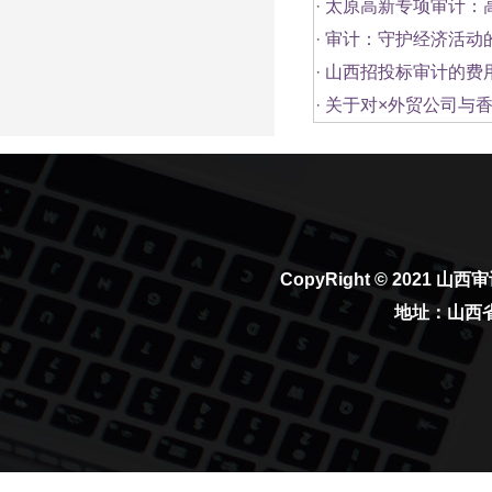
·
太原高新专项审计：
·
审计：守护经济活动的“
·
山西招投标审计的费
·
关于对×外贸公司与
CopyRight © 2021
山西审
地址：山西省太