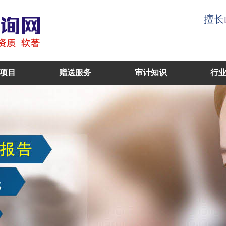
擅长
项目
赠送服务
审计知识
行