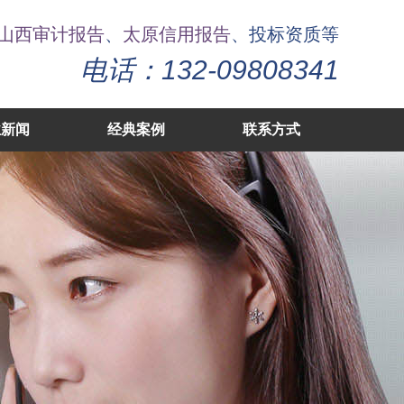
山西审计报告
、
太原信用报告
、投标资质等
电话：132-09808341
业新闻
经典案例
联系方式