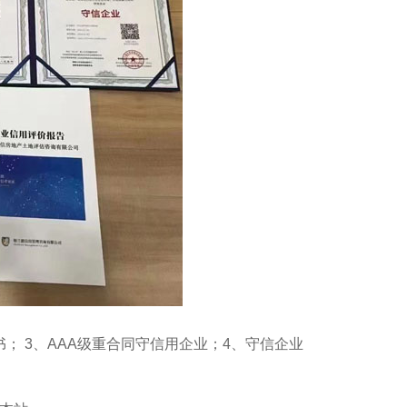
1
2
3
证书； 3、AAA级重合同守信用企业；4、守信企业