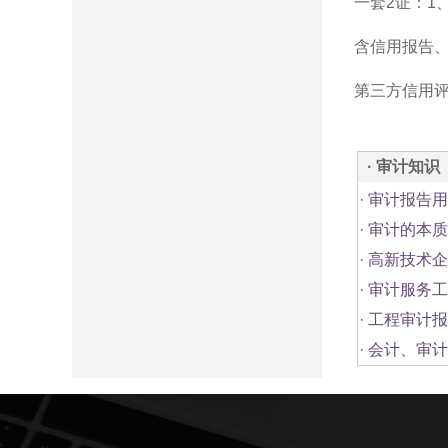
一套2证：
1
含信用报告、
第三方信用
· 审计知识
·
审计报告用
·
审计的本质
·
高新技术企
·
审计服务工
·
工程审计报
·
会计、审计