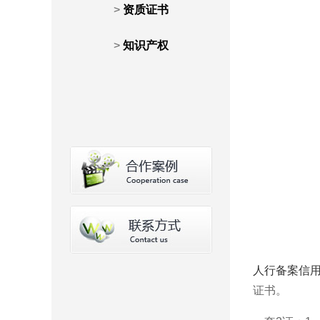
>
资质证书
>
知识产权
人行备案信
证书。