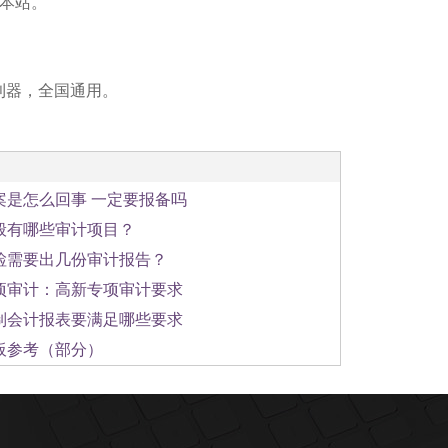
询本站。
利器，全国通用。
案是怎么回事 一定要报备吗
般有哪些审计项目？
检需要出几份审计报告？
项审计：高新专项审计要求
制会计报表要满足哪些要求
板参考（部分）