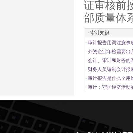
证审核前
部质量体
· 审计知识
·
审计报告用词注意事
·
外资企业年检需要出
·
会计、审计和财务的
·
财务人员编制会计报
·
审计报告是什么？用
·
审计：守护经济活动的“