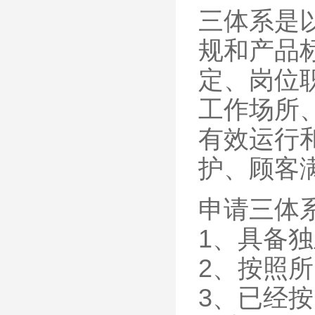
三体系是
规和产品
定、岗位
工作场所
有效运行
护、顾客
申请三体
1、具备
2、按照
3、已经