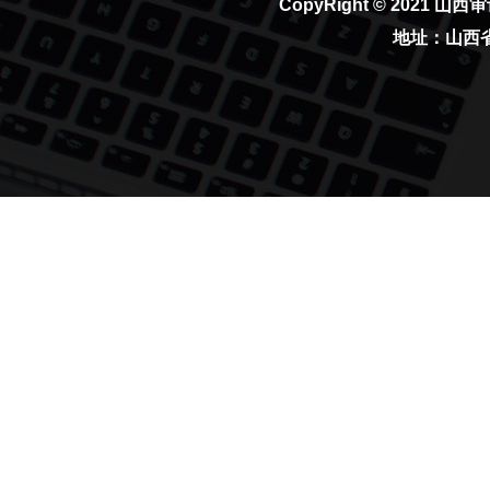
CopyRight © 2021
山西审
地址：山西省太