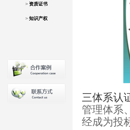
>
资质证书
>
知识产权
三体系认
管理体系、
经成为投