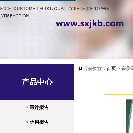
当前位置：
首页
> 资质
产品中心
>
审计报告
>
信用报告