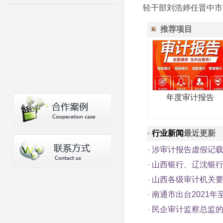
轻干部刘浩婷任晋中市
推荐项目
年度审计报告
·
行业新闻
最近更新
·
涉审计报告虚假记载
·
山西银行、辽沈银
·
山西各级审计机关要
·
南通市出台2021年
·
民企审计监察总监