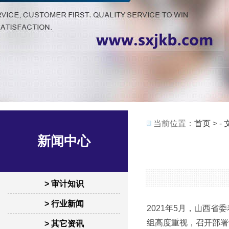
当前位置：
首页
> -
新闻中心
> 审计知识
> 行业新闻
2021年5月，山西
组高度重视，召开部署
> 其它资讯