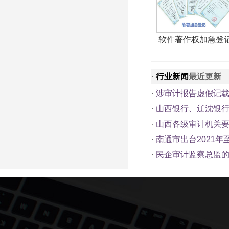
软件著作权加急登
·
行业新闻
最近更新
·
涉审计报告虚假记载
·
山西银行、辽沈银
·
山西各级审计机关要
·
南通市出台2021年
·
民企审计监察总监