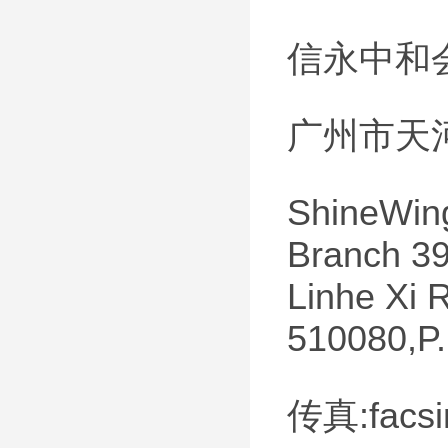
信永中和
广州市天
ShineWing
Branch 39
Linhe Xi 
510080,P
传真:facsim