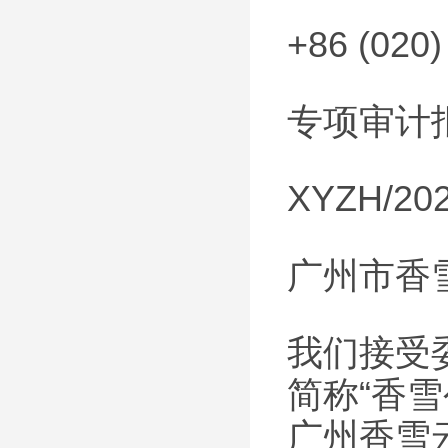
+86 (020)
专项审计
XYZH/20
广州市香
我们接受
简称“香雪
广州香雪