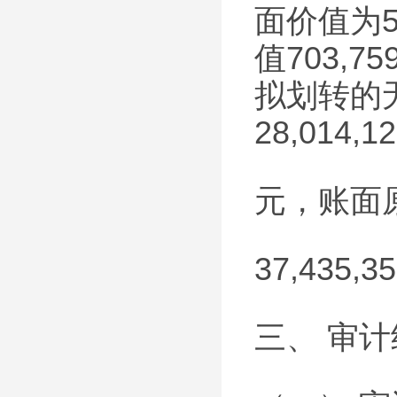
面价值为5
值703,75
拟划转的
28,014,12
元，账面
37,435,
三、 审