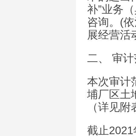
补”业务
咨询。(
展经营活
二、 审
本次审计范
埔厂区土
（详见附
截止202