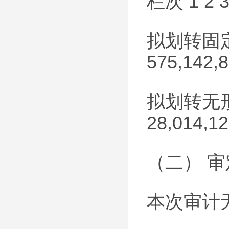
栏次 1 2 
拟划转固定资产
575,142,8
拟划转无形资产
28,014,12
（二） 
本次审计