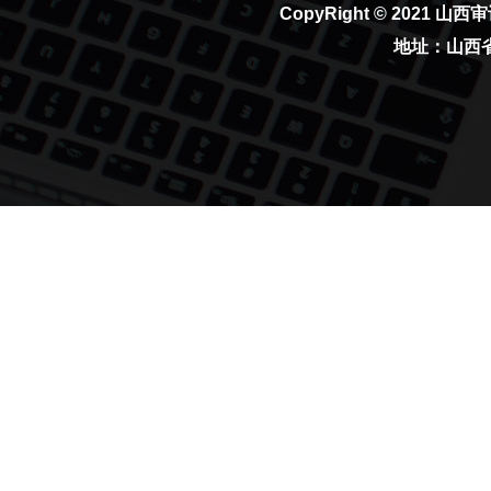
CopyRight © 2021
山西审
地址：山西省太