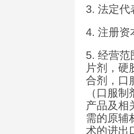
3. 法定
4. 注册资
5. 经
片剂，硬
合剂，口
（口服制
产品及相
需的原辅
术的进出