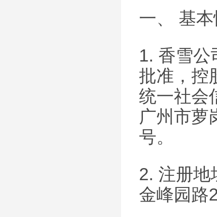
一、 基
1. 香雪
批准，控
统一社会信
广州市萝
号。
2. 注
金峰园路