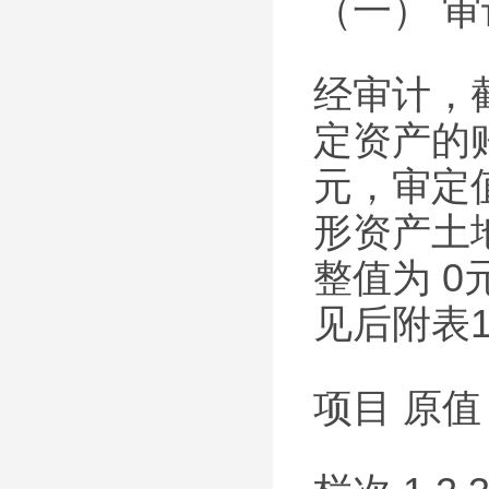
（一） 
经审计，截
定资产的账
元，审定值
形资产土地
整值为 0
见后附表
项目 原值