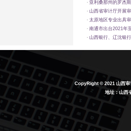
·
亚利桑那州的罗杰
·
山西省审计厅开展
·
太原地区专业出具审
·
南通市出台2021年
·
山西银行、辽沈银
CopyRight © 2021
山西审
地址：山西省太